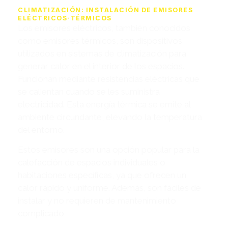
CLIMATIZACIÓN: INSTALACIÓN DE EMISORES
ELÉCTRICOS-TÉRMICOS
Los emisores eléctricos, también conocidos
como emisores térmicos, son dispositivos
utilizados en sistemas de climatización para
generar calor en el interior de los espacios.
Funcionan mediante resistencias eléctricas que
se calientan cuando se les suministra
electricidad. Esta energía térmica se emite al
ambiente circundante, elevando la temperatura
del entorno.
Estos emisores son una opción popular para la
calefacción de espacios individuales o
habitaciones específicas, ya que ofrecen un
calor rápido y uniforme. Además, son fáciles de
instalar y no requieren de mantenimiento
complicado