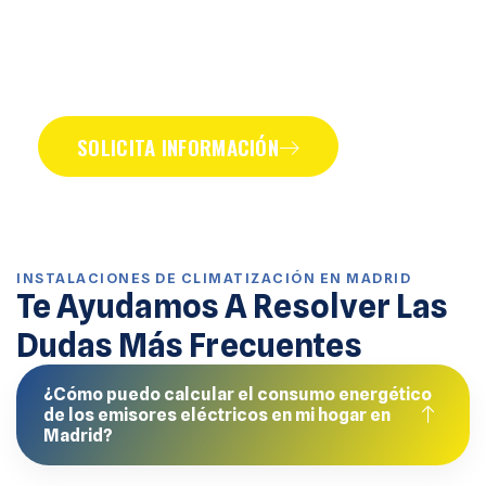
Empresa De Instalación
De Emisores Térmicos, En
Madrid - Climatización
SOLICITA INFORMACIÓN
INSTALACIONES DE CLIMATIZACIÓN EN MADRID
Te Ayudamos A Resolver Las
Dudas Más Frecuentes
¿Cómo puedo calcular el consumo energético
de los emisores eléctricos en mi hogar en
Madrid?