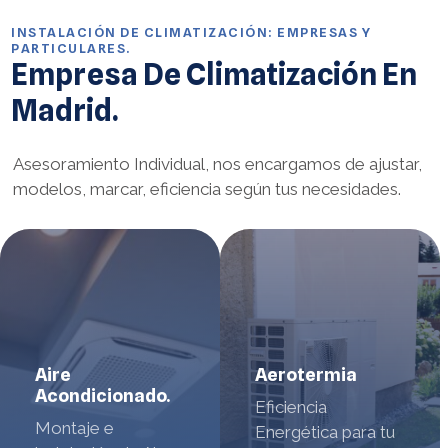
INSTALACIÓN DE CLIMATIZACIÓN: EMPRESAS Y
PARTICULARES.
Empresa De Climatización En
Madrid.
Asesoramiento Individual, nos encargamos de ajustar,
modelos, marcar, eficiencia según tus necesidades.
Aire
Aerotermia
Acondicionado.
Eficiencia
Montaje e
Energética para tu