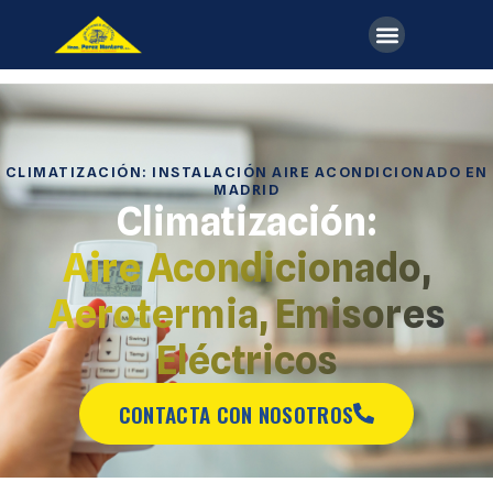
CLIMATIZACIÓN: INSTALACIÓN AIRE ACONDICIONADO EN
MADRID
Climatización:
Aire Acondicionado
,
Aerotermia, Emisores
Eléctricos
CONTACTA CON NOSOTROS