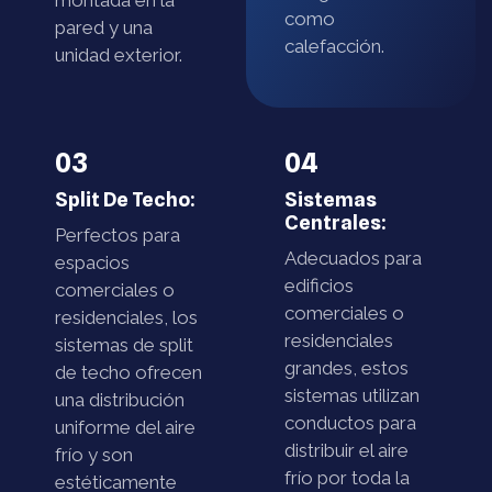
montada en la
como
pared y una
calefacción.
unidad exterior.
03
04
Split De Techo:
Sistemas
Centrales:
Perfectos para
Adecuados para
espacios
edificios
comerciales o
comerciales o
residenciales, los
residenciales
sistemas de split
grandes, estos
de techo ofrecen
sistemas utilizan
una distribución
conductos para
uniforme del aire
distribuir el aire
frío y son
frío por toda la
estéticamente