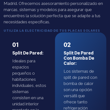
Madrid. Ofrecemos asesoramiento personalizado en
marcas, sistemas y modelos para asegurar que
encuentres la solución perfecta que se adapte a tus
necesidades específicas.
UTILIZA LA ELECTRICIDAD DE TUS PLACAS SOLARES
01
02
Split De Pared:
Split De Pared
Con Bomba De
Ideales para
Calor:
espacios
Los sistemas de
pequeños o
split de pared con
habitaciones
bomba de calor
individuales, estos
son una opción
sistemas
versátil que
consisten en una
ofrece tanto
unidad interior
refrigeración