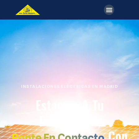
INSTALACIONES ELÉCTRICAS EN MADRID
Estamos A Tu
Disposición,
Con
Ponte En Contacto