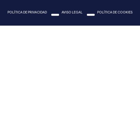
POLÍTICA DE PRIVACIDAD
AVISO LEGAL
POLÍTICA DE COOKIES